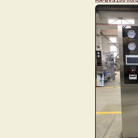
HA-BVS150 horizo