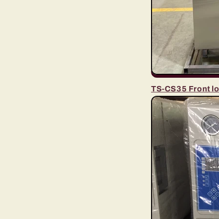
TS-CS35 Front loa