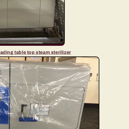
ding table top steam sterilizer