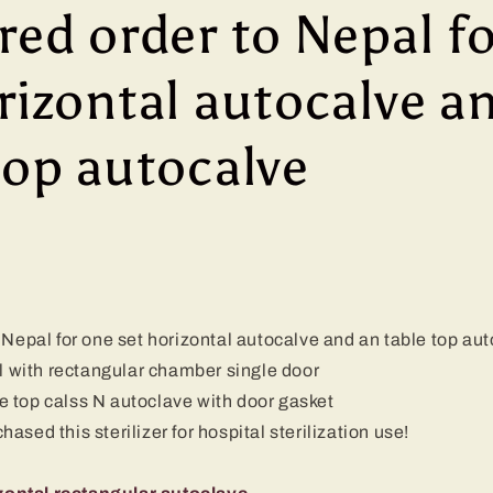
red order to Nepal f
rizontal autocalve a
top autocalve
 Nepal for one set horizontal autocalve and an table top au
with rectangular chamber single door
 top calss N autoclave with door gasket
sed this sterilizer for hospital sterilization use!