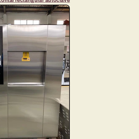
ntal rectangular autoclave