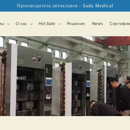
Производитель автоклавов - Sada Medical
ты
О нас
Hot Sale
Решения
News
Сертифи