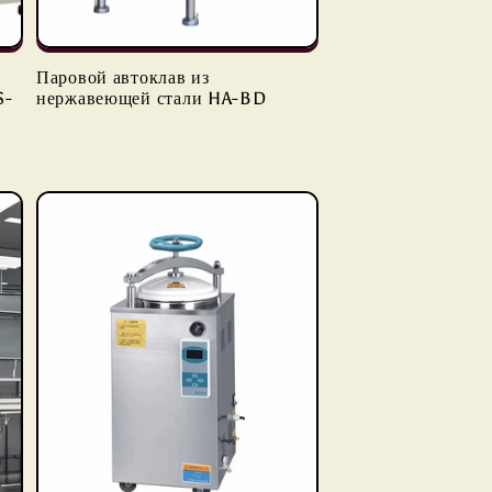
Паровой автоклав из
S-
нержавеющей стали HA-BD