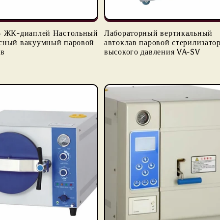
B ЖК-диаплей Настольный
Лабораторный вертикальный
сный вакуумный паровой
автоклав паровой стерилизато
ав
высокого давления VA-SV