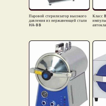
Паровой стерилизатор высокого
Класс 
давления из нержавеющей стали
импуль
HA-BB
автокл