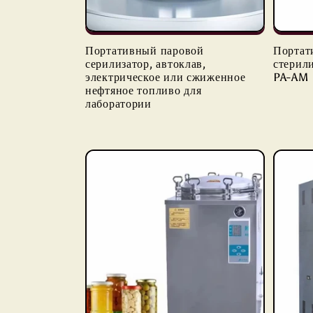
Портативный паровой
Портат
серилизатор, автоклав,
стерил
электрическое или сжиженное
PA-AM
нефтяное топливо для
лаборатории