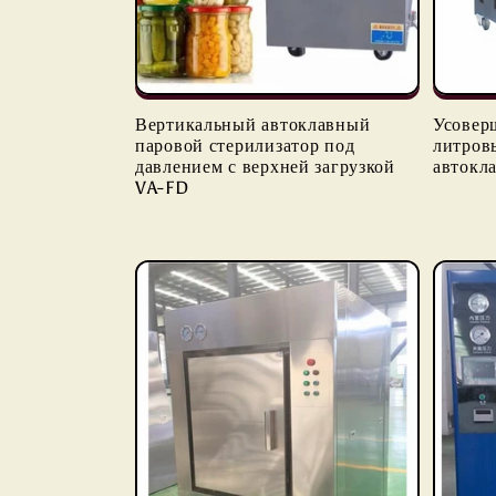
Вертикальный автоклавный
Усовер
паровой стерилизатор под
литров
давлением с верхней загрузкой
автокл
VA-FD