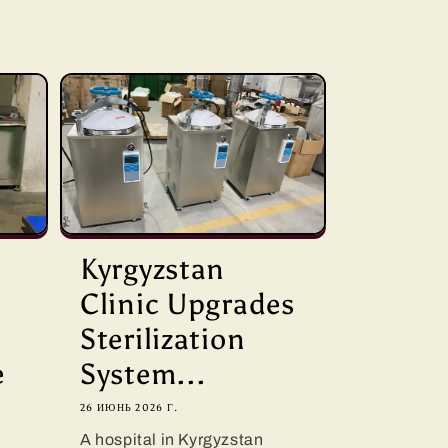
D
Kyrgyzstan
Clinic Upgrades
Sterilization
e
System...
26 ИЮНЬ 2026 Г.
A hospital in Kyrgyzstan