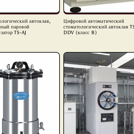
ологический автоклав,
Цифровой автоматический
ьный паровой
стоматологический автоклав T
затор TS-AJ
DDV (класс B)