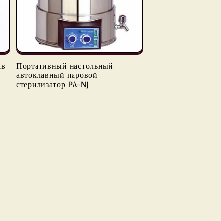
ав
Портативный настольный
автоклавный паровой
стерилизатор PA-NJ