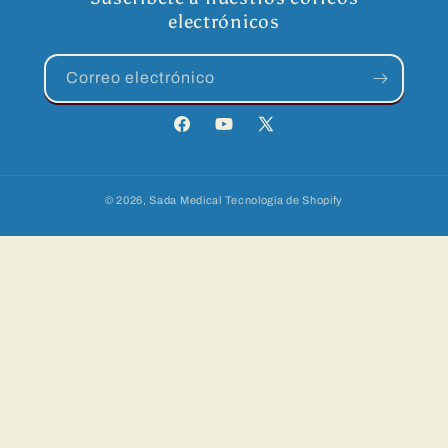
electrónicos
Correo electrónico
Facebook
YouTube
X
(Twitter)
© 2026,
Sada Medical
Tecnología de Shopify