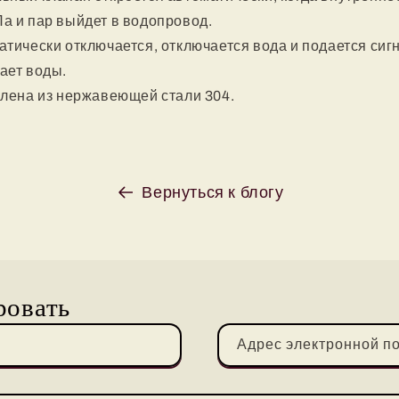
а и пар выйдет в водопровод.
атически отключается, отключается вода и подается сигн
ает воды.
влена ​​из нержавеющей стали 304.
Вернуться к блогу
ровать
Адрес электронной п