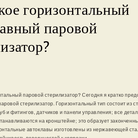
акое горизонтальный
лавный паровой
изатор?
нтальный паровой стерилизатор? Сегодня я кратко пре
аровой стерилизатор. Горизонтальный тип состоит из 
руб и фитингов, датчиков и панели управления; все детал
станавливаются на кронштейне; это образует закончен
зонтальные автоклавы изготовлены из нержавеющей стал