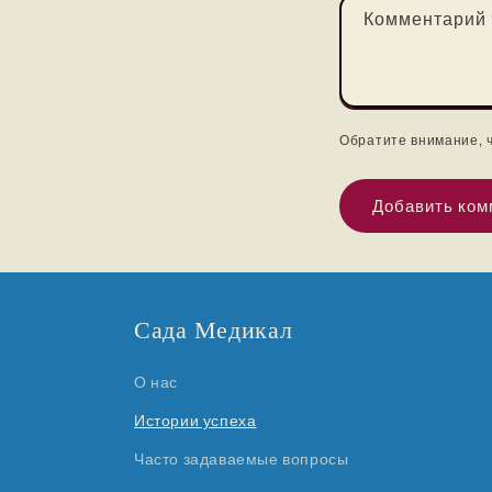
Комментарий
Обратите внимание, 
Сада Медикал
О нас
Истории успеха
Часто задаваемые вопросы