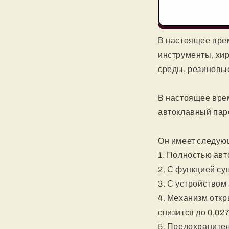
В настоящее вре
инструменты, хир
среды, резиновые
В настоящее вре
автоклавный пар
Он имеет следую
1. Полностью авт
2. С функцией су
3. С устройством
4. Механизм откр
снизится до 0,02
5. Предохранител