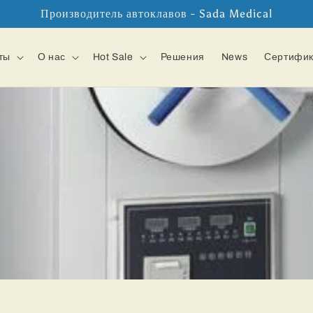
Производитель автоклавов - Sada Medical
ты
О нас
Hot Sale
Решения
News
Сертифи