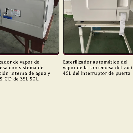
izador de vapor de
Esterilizador automático del
esa con sistema de
vapor de la sobremesa del vac
ción interna de agua y
45L del interruptor de puerta
TS-CD de 35L 50L