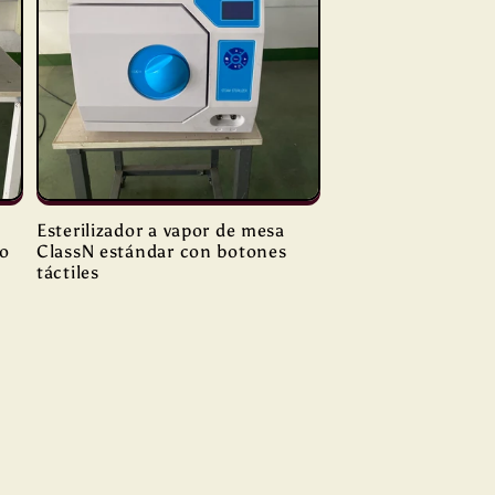
Esterilizador a vapor de mesa
ío
ClassN estándar con botones
táctiles