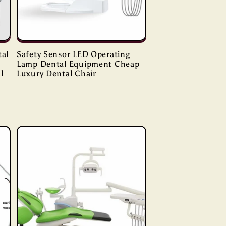
tal
Safety Sensor LED Operating
Lamp Dental Equipment Cheap
l
Luxury Dental Chair