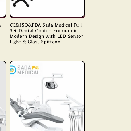
y
CE&ISO&FDA Sada Medical Full
Set Dental Chair – Ergonomic,
Modern Design with LED Sensor
Light & Glass Spittoon