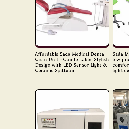
Affordable Sada Medical Dental
Sada Me
Chair Unit - Comfortable, Stylish
low pri
Design with LED Sensor Light &
comfor
Ceramic Spittoon
light c