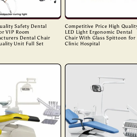
ality Safety Dental
Competitive Price High Qualit
for VIP Room
LED Light Ergonomic Dental
cturers Dental Chair
Chair With Glass Spittoon for
ality Unit Full Set
Clinic Hospital