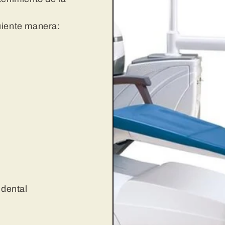
uiente manera:
 dental