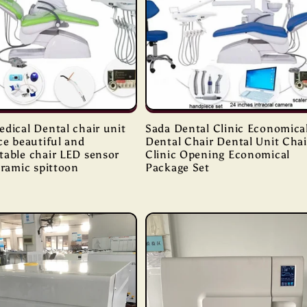
dical Dental chair unit
Sada Dental Clinic Economica
ce beautiful and
Dental Chair Dental Unit Chai
table chair LED sensor
Clinic Opening Economical
eramic spittoon
Package Set