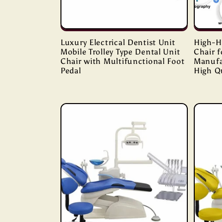
Luxury Electrical Dentist Unit
High-Hu
Mobile Trolley Type Dental Unit
Chair 
Chair with Multifunctional Foot
Manufa
Pedal
High Qu